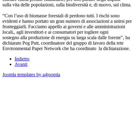
sulla vita delle popolazioni, sulla biodiversità e, di nuovo, sul clima.
“Con l’uso di biomasse forestali di perdono tutti. I rischi sono
evidenti e hanno portato un gran numero di associazioni a unirsi per
fronteggiarli. Facciamo appello ai governi e alle amministrazioni
locali,, agli investitori e ai consumatori per togliere ogni
sostegno alla produzione di energia su larga scala dalle foreste", ha
dichiarato Peg Putt, coordinatore del gruppo di lavoro della rete
Environmental Paper Network che ha coordinato la dichiarazione.
Indietro
Avanti
Joomla templates by a4joomla