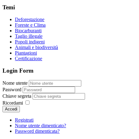
Temi
Deforestazione
Foreste e Clima
Biocarburanti
Taglio illegale
Popoli indigeni
Animali e biodiversità
Piantagioni
Certificazione
Login Form
Nome utente
Password
Chiave segreta
Ricordami
Accedi
Registrati
Nome utente dimenticato?
Password dimenticata?