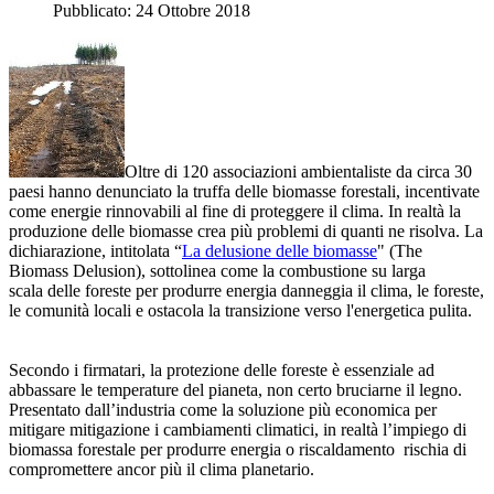
Pubblicato: 24 Ottobre 2018
Oltre di 120 associazioni ambientaliste da circa 30
paesi hanno denunciato la truffa delle biomasse forestali, incentivate
come energie rinnovabili al fine di proteggere il clima. In realtà la
produzione delle biomasse crea più problemi di quanti ne risolva. La
dichiarazione, intitolata “
La delusione delle biomasse
" (The
Biomass Delusion), sottolinea come la combustione su larga
scala delle foreste per produrre energia danneggia il clima, le foreste,
le comunità locali e ostacola la transizione verso l'energetica pulita.
Secondo i firmatari, la protezione delle foreste è essenziale ad
abbassare le temperature del pianeta, non certo bruciarne il legno.
Presentato dall’industria come la soluzione più economica per
mitigare mitigazione i cambiamenti climatici, in realtà l’impiego di
biomassa forestale per produrre energia o riscaldamento rischia di
compromettere ancor più il clima planetario.