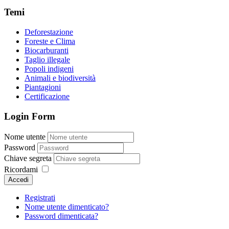
Temi
Deforestazione
Foreste e Clima
Biocarburanti
Taglio illegale
Popoli indigeni
Animali e biodiversità
Piantagioni
Certificazione
Login Form
Nome utente
Password
Chiave segreta
Ricordami
Accedi
Registrati
Nome utente dimenticato?
Password dimenticata?